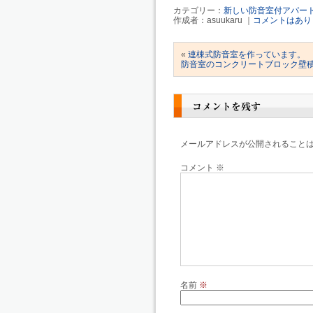
カテゴリー：
新しい防音室付アパー
作成者：asuukaru ｜
コメントはあり
«
連棟式防音室を作っています。
防音室のコンクリートブロック壁
コメントを残す
メールアドレスが公開されること
コメント
※
名前
※