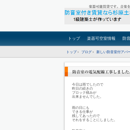
楽器可能賃貸です。音楽を
トップ
楽器可空室情報
防
トップ
›
ブログ
›
新しい防音室付アパ
防音室の電気配線工事しました
今日は雨でしたので
昨日の続きの
ブロック積みが
出来ませんでした。
雨の日にも
できる仕事が
残してあったので
それをすることにしました。