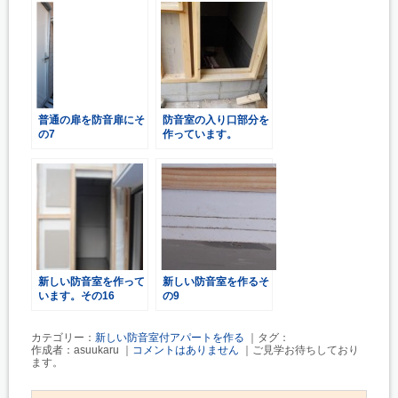
普通の扉を防音扉にそ
防音室の入り口部分を
の7
作っています。
新しい防音室を作って
新しい防音室を作るそ
います。その16
の9
カテゴリー：
新しい防音室付アパートを作る
｜タグ：
作成者：asuukaru ｜
コメントはありません
｜ご見学お待ちしており
ます。