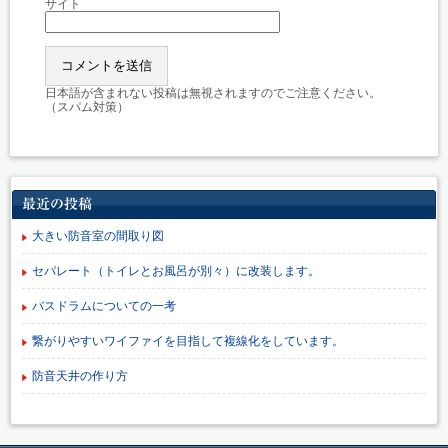
サイト
日本語が含まれない投稿は無視されますのでご注意ください。
（スパム対策）
最近の投稿
大きい防音室の間取り図
セパレート（トイレとお風呂が別々）に改装します。
バスドラムについての一考
繋がりやすいワイファイを目指して複線化をしています。
防音天井の作り方