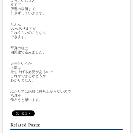
よっこいしょと
立てて
所定の場所まで
引きずっていきます。
たぶん
50kgありますが
これくらいのことなら
できます。
写真の様に
四周建て込みました。
天井というか
上部は
持ち上げる必要があるので
これができるかどうか
わかりません。
ふたりでは絶対に持ち上がらないので
治具を
作ろうと思います。
Related Posts: