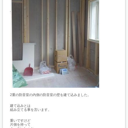
2重の防音室の内側の防音室の壁を建て込みました。
建て込みとは
組み立てる事を言います。
重いですけど
片側を持って