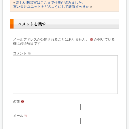
«
新しい防音室はここまで仕事が進みました。
重い天井ユニットをどのようにして設置すべきか
»
コメントを残す
メールアドレスが公開されることはありません。
※
が付いている
欄は必須項目です
コメント
※
名前
※
メール
※