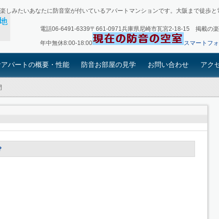
楽しみたいあなたに防音室が付いているアパートマンションです。大阪まで徒歩と
電話06-6491-6339〒661-0971兵庫県尼崎市瓦宮2-18-15
年中無休8:00-18:00
スマートフォ
音アパートの概要・性能
防音お部屋の見学
お問い合わせ
アク
問
?