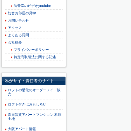
防音室のビデオyoutube
防音お部屋の見学
お問い合わせ
アクセス
よくある質問
会社概要
プライバシーポリシー
特定商取引法に関する記述
私がサイト責任者のサイト
ロフトの階段のオーダーメイド販
売
ロフト付きはおもしろい
園田賃貸アパートマンション 杉原
土地
大阪アパート情報