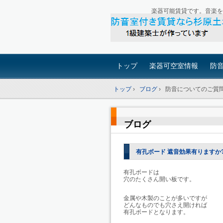
楽器可能賃貸です。音楽を
トップ
楽器可空室情報
防
トップ
›
ブログ
›
防音についてのご質
ブログ
有孔ボード 遮音効果有りますか
有孔ボードは
穴のたくさん開い板です。
金属や木製のことが多いですが
どんなものでも穴さえ開ければ
有孔ボードとなります。