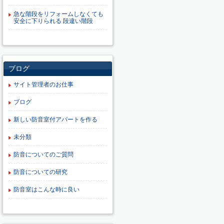
急な階段をリフォームしなくても
安全に下りられる 段違い階段
ブログ
サイト管理者のお仕事
ブログ
新しい防音室付アパートを作る
未分類
防音についてのご質問
防音についての研究
防音室はこんな時に良い