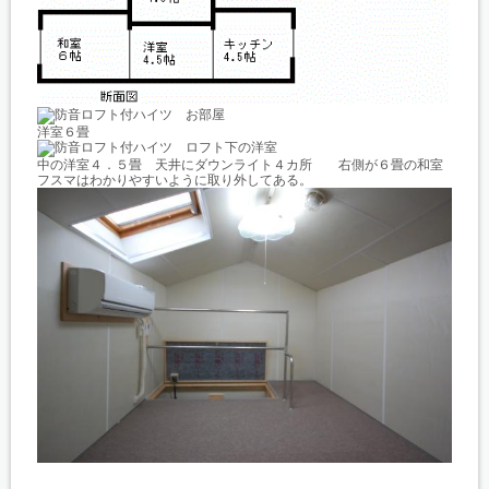
洋室６畳
中の洋室４．５畳 天井にダウンライト４カ所 右側が６畳の和室
フスマはわかりやすいように取り外してある。