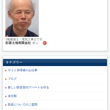
1級建築士・電気工事士です。
杉原土地有限会社
オン
カテゴリー
サイト管理者のお仕事
ブログ
新しい防音室付アパートを作る
未分類
防音についてのご質問