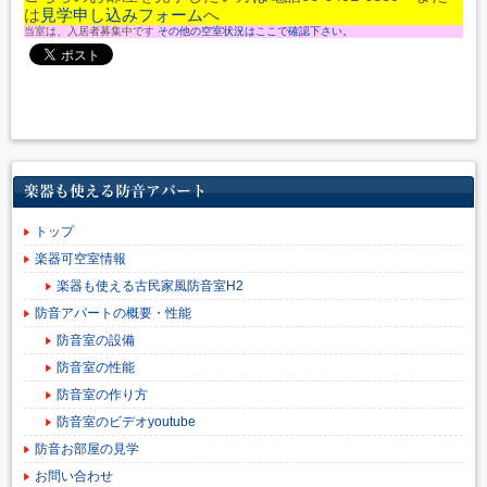
は
見学申し込みフォーム
へ
当室は、入居者募集中です
その他の空室状況はここで確認下さい。
楽器も使える防音アパート
トップ
楽器可空室情報
楽器も使える古民家風防音室H2
防音アパートの概要・性能
防音室の設備
防音室の性能
防音室の作り方
防音室のビデオyoutube
防音お部屋の見学
お問い合わせ