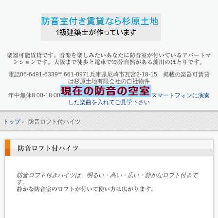
楽器可能賃貸です。音楽を楽しみたいあなたに防音室が付いているアパートマ
ンションです。大阪まで徒歩と電車で23分自然がある藻川のほとりです。
電話06-6491-6339〒661-0971兵庫県尼崎市瓦宮2-18-15 掲載の楽器可賃貸
は杉原土地有限会社の自社物件
年中無休8:00-18:00
スマートフォンに演奏
した楽曲を入れてご見学下さい
トップ
›
防音ロフト付ハイツ
防音ロフト付ハイツ
防音ロフト付きハイツは、明るい・高い・広い・静かなロフト付きで
す。
静かな防音室のロフトが付いて使い方は広がります。