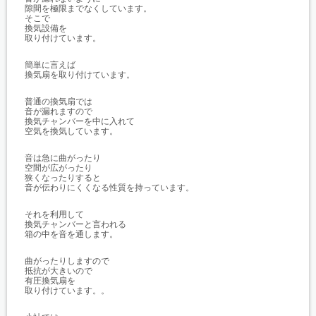
隙間を極限までなくしています。
そこで
換気設備を
取り付けています。
簡単に言えば
換気扇を取り付けています。
普通の換気扇では
音が漏れますので
換気チャンバーを中に入れて
空気を換気しています。
音は急に曲がったり
空間が広がったり
狭くなったりすると
音が伝わりにくくなる性質を持っています。
それを利用して
換気チャンバーと言われる
箱の中を音を通します。
曲がったりしますので
抵抗が大きいので
有圧換気扇を
取り付けています。。