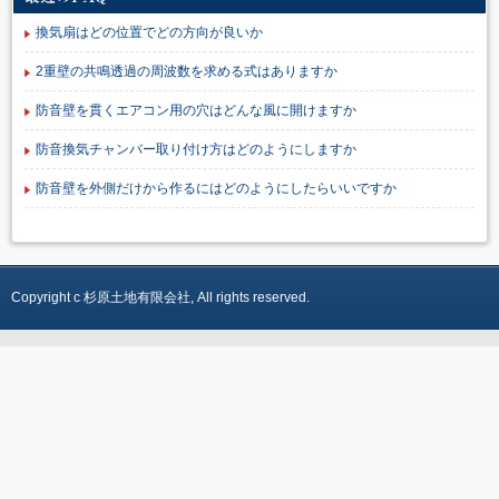
換気扇はどの位置でどの方向が良いか
2重壁の共鳴透過の周波数を求める式はありますか
防音壁を貫くエアコン用の穴はどんな風に開けますか
防音換気チャンバー取り付け方はどのようにしますか
防音壁を外側だけから作るにはどのようにしたらいいですか
Copyright c 杉原土地有限会社, All rights reserved.