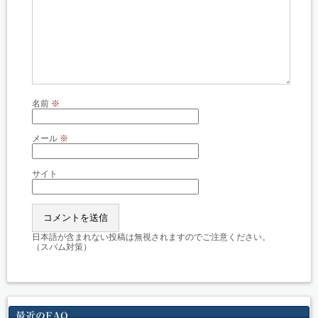
名前
※
メール
※
サイト
日本語が含まれない投稿は無視されますのでご注意ください。
（スパム対策）
最近のFAQ