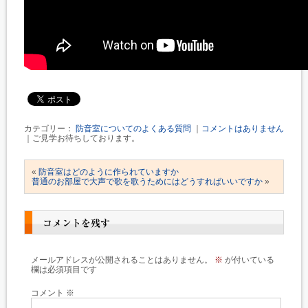
カテゴリー：
防音室についてのよくある質問
｜
コメントはありません
｜ご見学お待ちしております。
«
防音室はどのように作られていますか
普通のお部屋で大声で歌を歌うためにはどうすればいいですか
»
コメントを残す
メールアドレスが公開されることはありません。
※
が付いている
欄は必須項目です
コメント
※