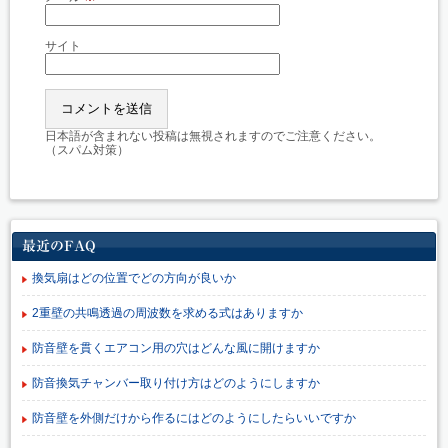
サイト
日本語が含まれない投稿は無視されますのでご注意ください。
（スパム対策）
最近のFAQ
換気扇はどの位置でどの方向が良いか
2重壁の共鳴透過の周波数を求める式はありますか
防音壁を貫くエアコン用の穴はどんな風に開けますか
防音換気チャンバー取り付け方はどのようにしますか
防音壁を外側だけから作るにはどのようにしたらいいですか