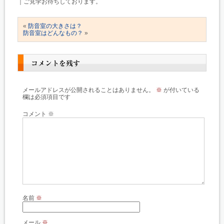
｜ご見学お待ちしております。
«
防音室の大きさは？
防音室はどんなもの？
»
コメントを残す
メールアドレスが公開されることはありません。
※
が付いている
欄は必須項目です
コメント
※
名前
※
メール
※