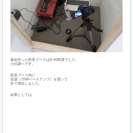
最近作った防音ブースはD-40程度でした。
小社調べです。
防音ブース内に
音源（75Wベースアンプ）を置いて
外で測定しました。
結果としては