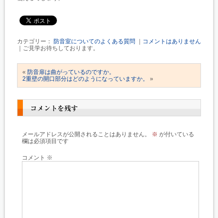
カテゴリー：
防音室についてのよくある質問
｜
コメントはありません
｜ご見学お待ちしております。
«
防音扉は曲がっているのですか。
2重壁の開口部分はどのようになっていますか。
»
コメントを残す
メールアドレスが公開されることはありません。
※
が付いている
欄は必須項目です
コメント
※