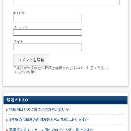
名前
※
メール
※
サイト
日本語が含まれない投稿は無視されますのでご注意ください。
（スパム対策）
最近のFAQ
換気扇はどの位置でどの方向が良いか
2重壁の共鳴透過の周波数を求める式はありますか
防音壁を貫くエアコン用の穴はどんな風に開けますか