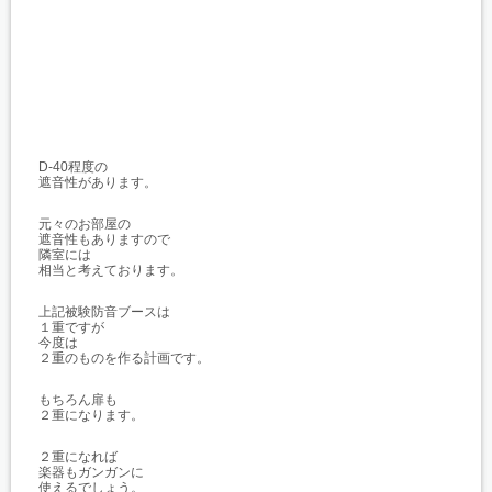
D-40程度の
遮音性があります。
元々のお部屋の
遮音性もありますので
隣室には
相当と考えております。
上記被験防音ブースは
１重ですが
今度は
２重のものを作る計画です。
もちろん扉も
２重になります。
２重になれば
楽器もガンガンに
使えるでしょう。