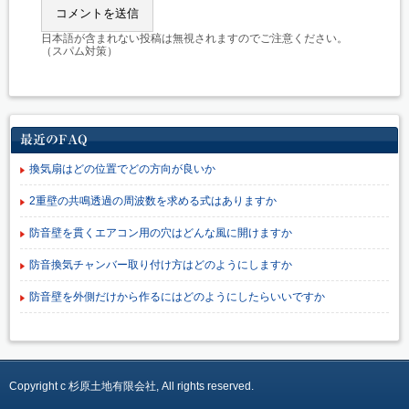
日本語が含まれない投稿は無視されますのでご注意ください。
（スパム対策）
最近のFAQ
換気扇はどの位置でどの方向が良いか
2重壁の共鳴透過の周波数を求める式はありますか
防音壁を貫くエアコン用の穴はどんな風に開けますか
防音換気チャンバー取り付け方はどのようにしますか
防音壁を外側だけから作るにはどのようにしたらいいですか
Copyright c 杉原土地有限会社, All rights reserved.