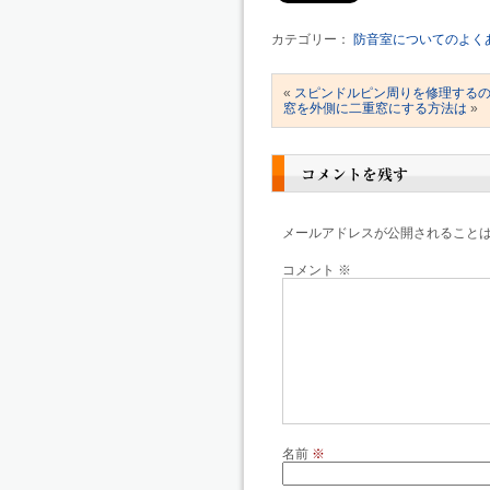
カテゴリー：
防音室についてのよく
«
スピンドルピン周りを修理する
窓を外側に二重窓にする方法は
»
コメントを残す
メールアドレスが公開されること
コメント
※
名前
※