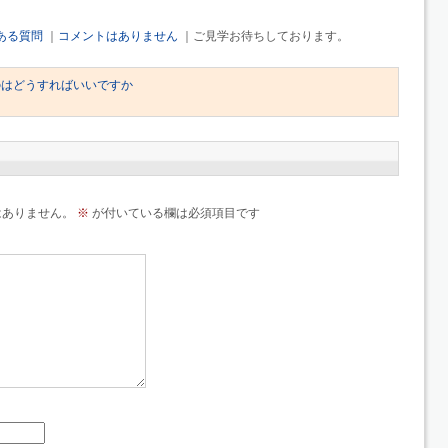
ある質問
｜
コメントはありません
｜ご見学お待ちしております。
のはどうすればいいですか
はありません。
※
が付いている欄は必須項目です