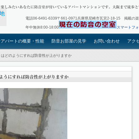
楽しみたいあなたに防音室が付いているアパートマンションです。大阪まで徒歩と
電話06-6491-6339〒661-0971兵庫県尼崎市瓦宮2-18-15
年中無休8:00-18:00
スマートフォ
音アパートの概要・性能
防音お部屋の見学
お問い合わせ
アク
きはどのようにすれば防音性が上がりますか
ようにすれば防音性が上がりますか