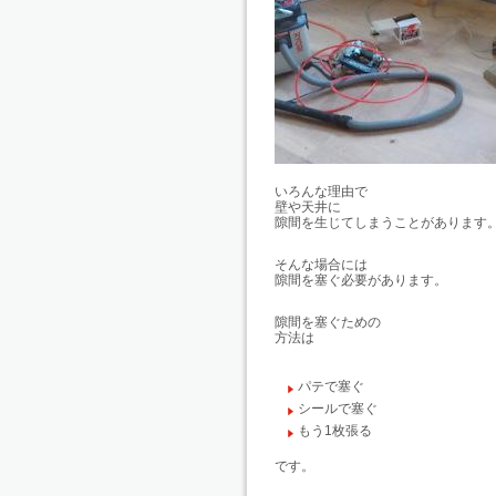
いろんな理由で
壁や天井に
隙間を生じてしまうことがあります
そんな場合には
隙間を塞ぐ必要があります。
隙間を塞ぐための
方法は
パテで塞ぐ
シールで塞ぐ
もう1枚張る
です。