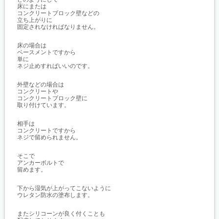
床にまたは
コンクリートブロック壁などの
立ち上がりに
固定されなければなりません。
床の場合は
ベースメントですから
単に
ネジ止めすればいいのです。
外壁などの場合は
コンクリートや
コンクリートブロック壁に
取り付けています。
相手は
コンクリートですから
ネジで留められません。
そこで
アンカーボルトで
留めます。
下から湿気が上がってこないように
ウレタン防水の塗布します。
またシリコーンが良く付くことも