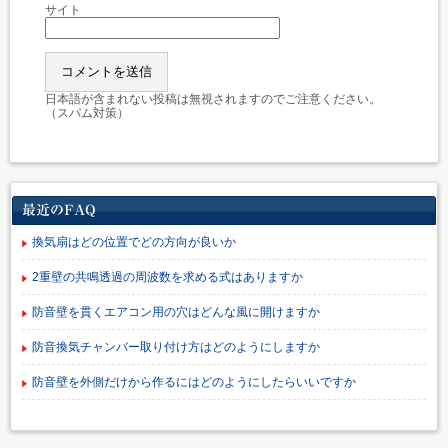
サイト
日本語が含まれない投稿は無視されますのでご注意ください。
（スパム対策）
最近のFAQ
換気扇はどの位置でどの方向が良いか
2重壁の共鳴透過の周波数を求める式はありますか
防音壁を貫くエアコン用の穴はどんな風に開けますか
防音換気チャンバー取り付け方はどのようにしますか
防音壁を外側だけから作るにはどのようにしたらいいですか