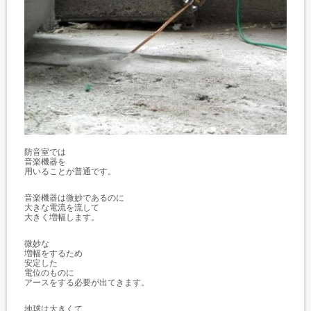
防音室では
音楽機器を
用いることが普通です。
音楽機器は微妙であるのに
大きな電流を流して
大きく増幅します。
微妙な
増幅をするため
安定した
電位のものに
アースをする必要が出てきます。
地球は大きくて